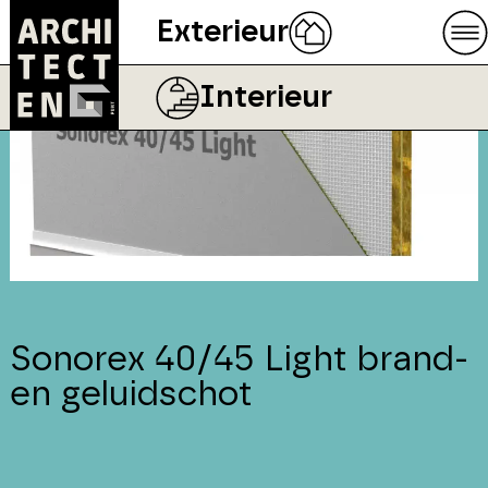
Exterieur
Interieur
Sonorex 40/45 Light brand-
en geluidschot