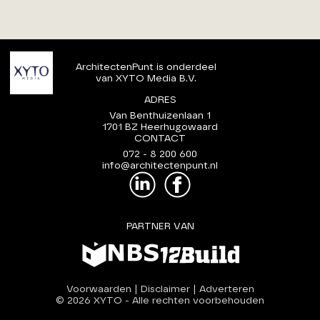
ArchitectenPunt is onderdeel
van XYTO Media B.V.
ADRES
Van Benthuizenlaan 1
1701 BZ Heerhugowaard
CONTACT
072 - 8 200 600
info@architectenpunt.nl
PARTNER VAN
Voorwaarden
|
Disclaimer
|
Adverteren
© 2026 XYTO
-
Alle rechten voorbehouden