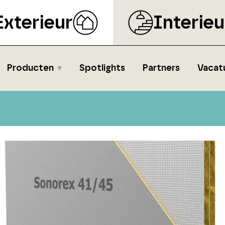
Exterieur
Interieu
Producten
Spotlights
Partners
Vacat