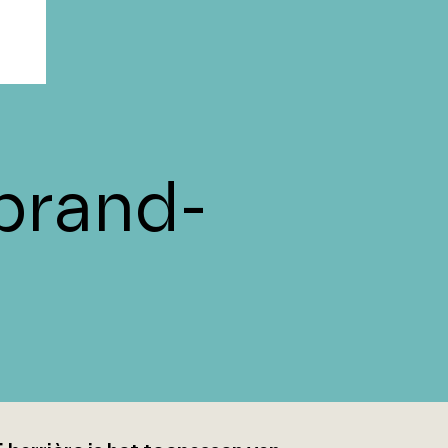
brand-