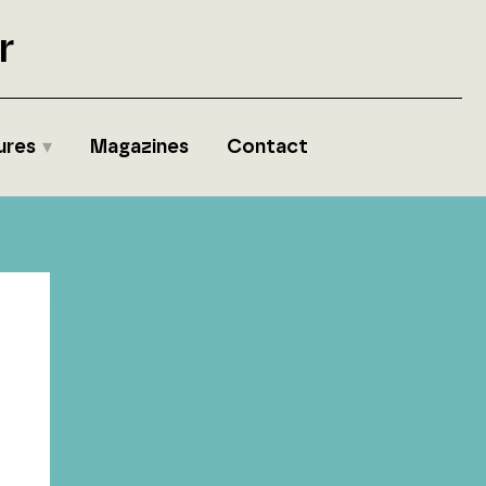
r
ures
Magazines
Contact