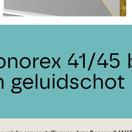
onorex 41/45 
n geluidschot