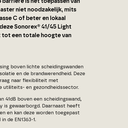
barrière is het toepassen van
aster niet noodzakelijk, mits
asse C of beter en lokaal
 deze Sonorex® 41/45 Light
 tot een totale hoogte van
ssing boven lichte scheidingswanden
isolatie en de brandwerendheid. Deze
g naar flexibiliteit met
 utiliteits- en gezondheidssector.
 van 41dB boven een scheidingswand,
y is gewaarborgd. Daarnaast heeft
ten en kan deze worden toegepast
in de EN1363-1.