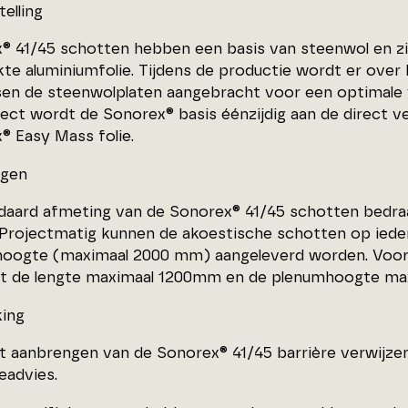
elling
® 41/45 schotten hebben een basis van steenwol en zi
kte aluminiumfolie. Tijdens de productie wordt er over
sen de steenwolplaten aangebracht voor een optimale
ject wordt de Sonorex® basis éénzijdig aan de direct v
® Easy Mass folie.
ngen
daard afmeting van de Sonorex® 41/45 schotten bedr
 Projectmatig kunnen de akoestische schotten op iede
oogte (maximaal 2000 mm) aangeleverd worden. Voor
t de lengte maximaal 1200mm en de plenumhoogte ma
ing
t aanbrengen van de Sonorex® 41/45 barrière verwijzen
advies.