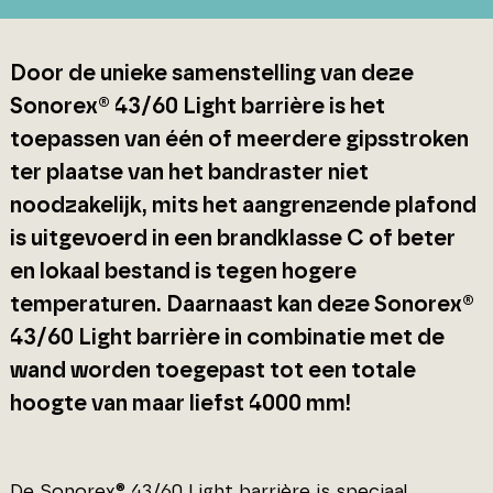
Door de unieke samenstelling van deze
Sonorex® 43/60 Light barrière is het
toepassen van één of meerdere gipsstroken
ter plaatse van het bandraster niet
noodzakelijk, mits het aangrenzende plafond
is uitgevoerd in een brandklasse C of beter
en lokaal bestand is tegen hogere
temperaturen. Daarnaast kan deze Sonorex®
43/60 Light barrière in combinatie met de
wand worden toegepast tot een totale
hoogte van maar liefst 4000 mm!
De Sonorex® 43/60 Light barrière is speciaal