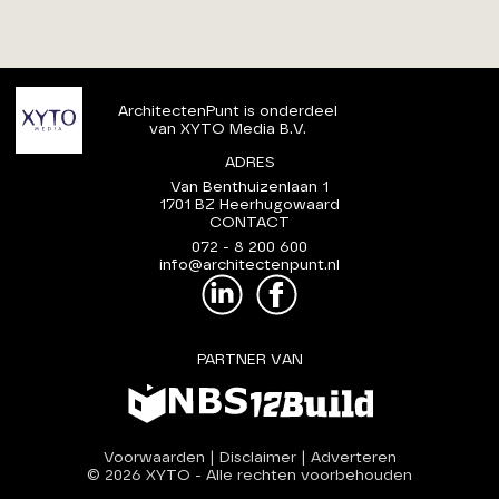
ArchitectenPunt is onderdeel
van XYTO Media B.V.
ADRES
Van Benthuizenlaan 1
1701 BZ Heerhugowaard
CONTACT
072 - 8 200 600
info@architectenpunt.nl
PARTNER VAN
Voorwaarden
|
Disclaimer
|
Adverteren
© 2026 XYTO
-
Alle rechten voorbehouden