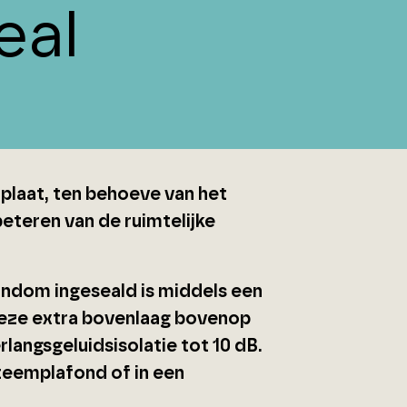
eal
plaat, ten behoeve van het
eteren van de ruimtelijke
ondom ingeseald is middels een
Deze extra bovenlaag bovenop
angsgeluidsisolatie tot 10 dB.
eemplafond of in een