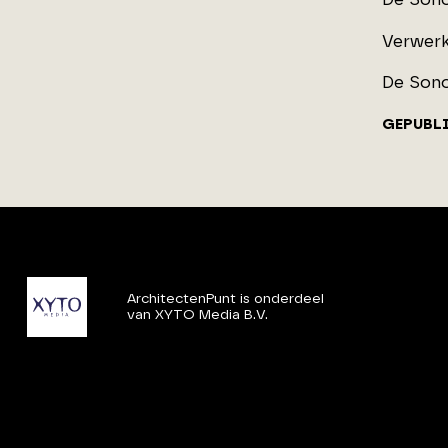
Verwerk
De Sono
GEPUBL
ArchitectenPunt is onderdeel
van XYTO Media B.V.