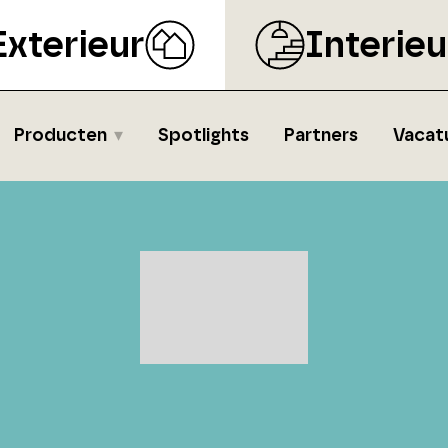
Exterieur
Interieu
Producten
Spotlights
Partners
Vacat