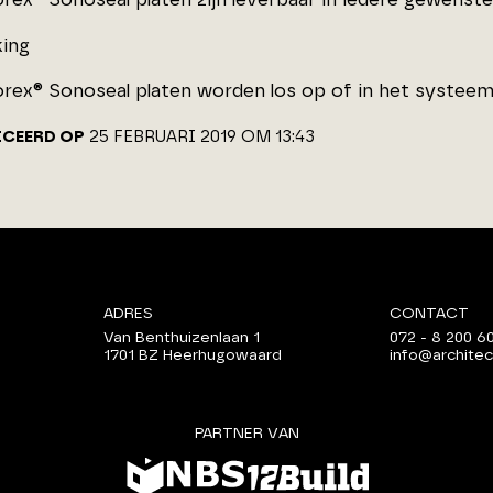
ing
rex® Sonoseal platen worden los op of in het systeem
ICEERD OP
25 FEBRUARI 2019 OM 13:43
ADRES
CONTACT
Van Benthuizenlaan 1
072 - 8 200 6
1701 BZ Heerhugowaard
info@architec
PARTNER VAN