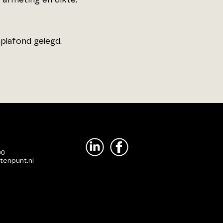
plafond gelegd.
00
tenpunt.nl