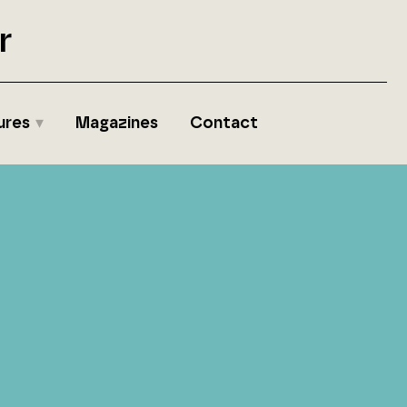
r
ures
Magazines
Contact