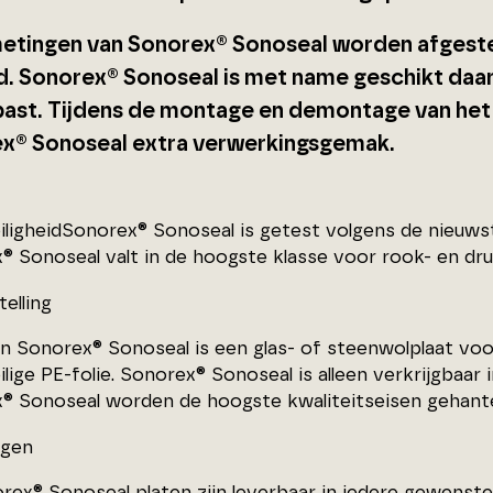
etingen van Sonorex® Sonoseal worden afgest
d. Sonorex® Sonoseal is met name geschikt daa
ast. Tijdens de montage en demontage van het
x® Sonoseal extra verwerkingsgemak.
iligheidSonorex® Sonoseal is getest volgens de nieuws
® Sonoseal valt in de hoogste klasse voor rook- en dr
elling
an Sonorex® Sonoseal is een glas- of steenwolplaat vo
lige PE-folie. Sonorex® Sonoseal is alleen verkrijgbaar 
® Sonoseal worden de hoogste kwaliteitseisen gehant
ngen
rex® Sonoseal platen zijn leverbaar in iedere gewenste