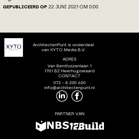
GEPUBLICEERD OP
22 JUNI 2021 OM 0:00
ArchitectenPunt is onderdeel
van XYTO Media B.V.
ADRES
Van Benthuizenlaan 1
1701 BZ Heerhugowaard
CONTACT
072 - 8 200 600
info@architectenpunt.nl
PARTNER VAN