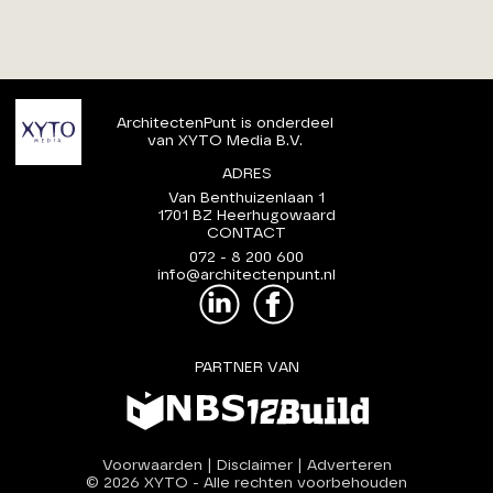
ArchitectenPunt is onderdeel
van XYTO Media B.V.
ADRES
Van Benthuizenlaan 1
1701 BZ Heerhugowaard
CONTACT
072 - 8 200 600
info@architectenpunt.nl
PARTNER VAN
Voorwaarden
|
Disclaimer
|
Adverteren
© 2026 XYTO
-
Alle rechten voorbehouden