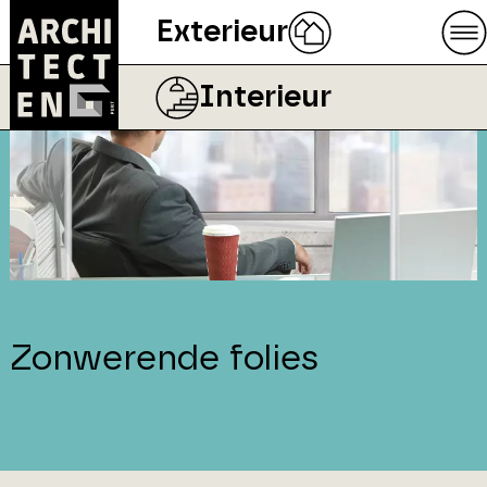
Exterieur
Interieur
Zonwerende folies