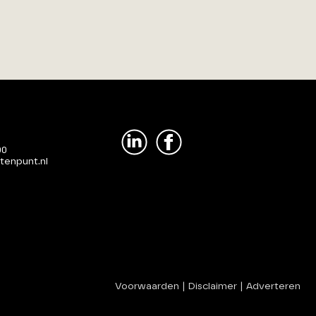
00
tenpunt.nl
Voorwaarden
|
Disclaimer
|
Adverteren