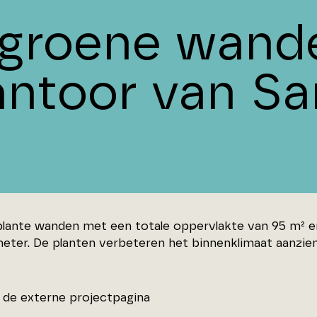
 groene wande
antoor van Sa
plante wanden met een totale oppervlakte van 95 m² e
eter. De planten verbeteren het binnenklimaat aanzienl
de externe projectpagina