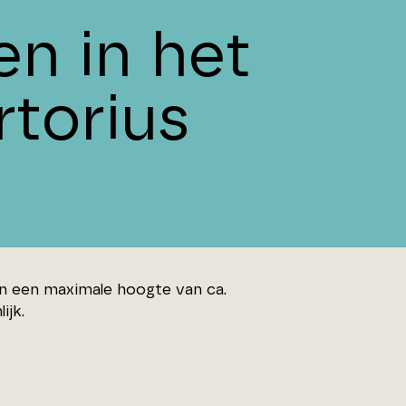
n in het
rtorius
n een maximale hoogte van ca.
ijk.