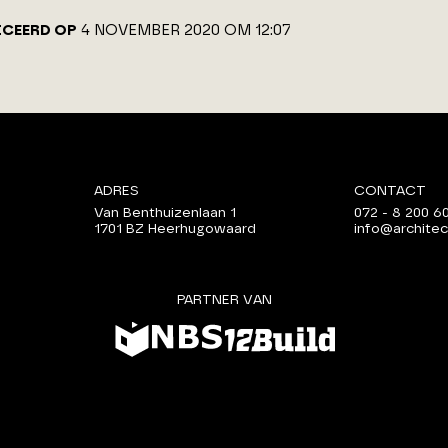
ICEERD OP
4 NOVEMBER 2020 OM 12:07
ADRES
CONTACT
Van Benthuizenlaan 1
072 - 8 200 6
1701 BZ Heerhugowaard
info@architec
PARTNER VAN