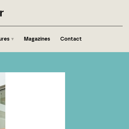
r
ures
Magazines
Contact