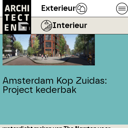
Exterieur
Interieur
Amsterdam Kop Zuidas:
Project kederbak