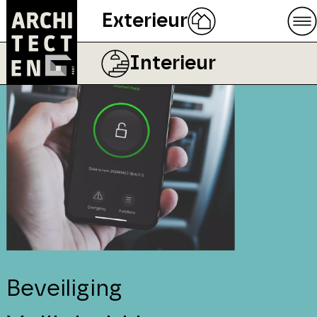
Exterieur
Interieur
Beveiliging