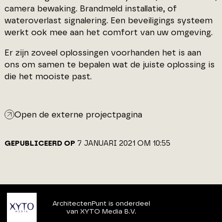
camera bewaking. Brandmeld installatie, of
wateroverlast signalering. Een beveiligings systeem
werkt ook mee aan het comfort van uw omgeving.
Er zijn zoveel oplossingen voorhanden het is aan
ons om samen te bepalen wat de juiste oplossing is
die het mooiste past.
Open de externe projectpagina
GEPUBLICEERD OP
7 JANUARI 2021 OM 10:55
ArchitectenPunt is onderdeel
van XYTO Media B.V.