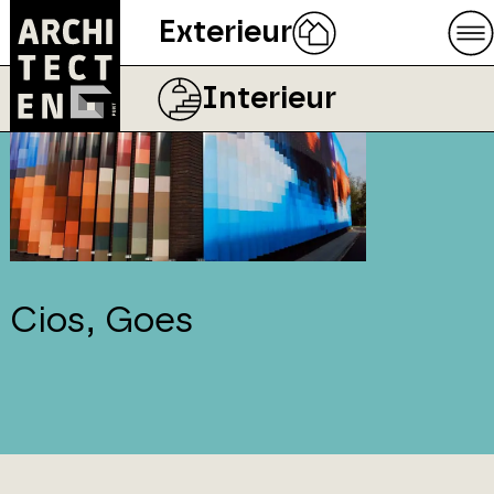
Exterieur
Interieur
Cios, Goes