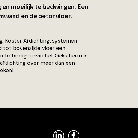
g en moeilijk te bedwingen. Een
amwand en de betonvloer.
og. Köster Afdichtingssystemen
tot bovenzijde vloer een
an te brengen van het Gelscherm is
 afdichting over meer dan een
oeken!