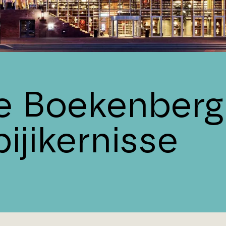
e Boekenberg
ijikernisse