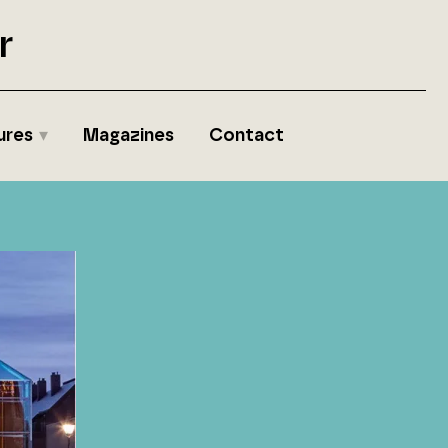
r
ures
Magazines
Contact