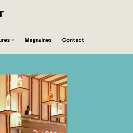
r
ures
Magazines
Contact