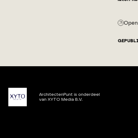
Open 
GEPUBL
ArchitectenPunt is onderdeel
van XYTO Media B.V.