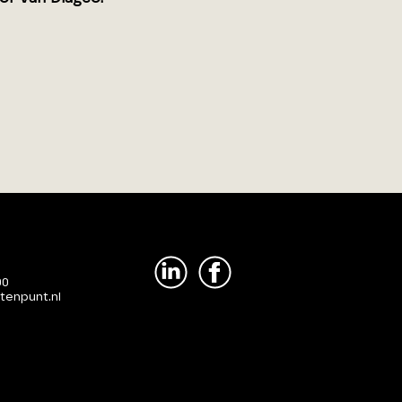
00
tenpunt.nl