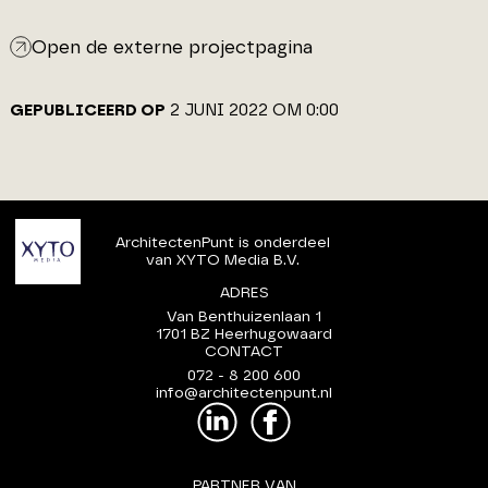
Open de externe projectpagina
GEPUBLICEERD OP
2 JUNI 2022 OM 0:00
ArchitectenPunt is onderdeel
van XYTO Media B.V.
ADRES
Van Benthuizenlaan 1
1701 BZ Heerhugowaard
CONTACT
072 - 8 200 600
info@architectenpunt.nl
PARTNER VAN