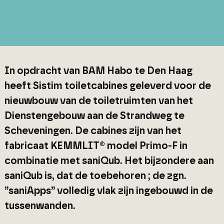
In opdracht van BAM Habo te Den Haag
heeft Sistim toiletcabines geleverd voor de
nieuwbouw van de toiletruimten van het
Dienstengebouw aan de Strandweg te
Scheveningen. De cabines zijn van het
fabricaat KEMMLIT® model Primo-F in
combinatie met saniQub. Het bijzondere aan
saniQub is, dat de toebehoren ; de zgn.
”saniApps” volledig vlak zijn ingebouwd in de
tussenwanden.