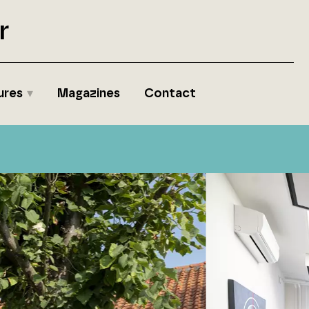
r
ures
Magazines
Contact