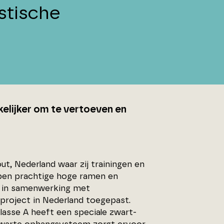
stische
kelijker om te vertoeven en
ut, Nederland waar zij trainingen en
ben prachtige hoge ramen en
ft in samenwerking met
roject in Nederland toegepast.
asse A heeft een speciale zwart-