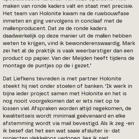
maken van ronde kaders valt en staat met precisie.
Het team van Holonite kwam na de ruwbouwfase
inmeten en ging vervolgens in conclaaf met de
mallenproducent. Dat ze de ronde kaders
daadwerkelijk op deze manier uit de mallen hebben
weten te krijgen, vind ik bewonderenswaardig. Mark
zei het al: de praktijk is vaak weerbarstiger dan een
product op papier. Van der Meijden heeft tijdens de
montage de puntjes op de i gezet.’
Dat Liefkens tevreden is met partner Holonite
steekt hij niet onder stoelen of banken. ‘Ik werk in
bijna ieder project samen met Holonite en het is
nog nooit voorgekomen dat er iets niet op te
lossen viel. Afspraken worden altijd nagekomen, de
kwaliteitseis wordt minimaal geëvenaard en elke
afstemming wordt via mail bevestigd. Als ik zeg -en
ik besef dat het een wat saaie afsluiter is- dat
projecten vlekkeloos verlopen, lieg ik niet.