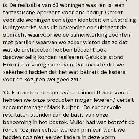
is. De realisatie van 63 woningen was -en is- een
fantastische opdracht voor ons bedrijf. Omdat
voor alle woningen een eigen identiteit en uitstraling
is uitgewerkt, was dit bovendien een uitdagende
opdracht waarvoor we de samenwerking zochten
met partijen waarvan we zeker wisten dat ze dat
wat de architecten hebben bedacht ook
daadwerkelijk konden realiseren. Gelukkig stond
Holonite al voorgeschreven. Dat maakte dat we
zekerheid hadden dat het wat betreft de kaders
voor de kozijnen wel goed zat.’
‘Ook in andere deelprojecten binnen Brandevoort
hebben we onze producten mogen leveren,’ vertelt
accountmanager Mark Nuijten. ‘De succesvolle
resultaten stonden aan de basis van onze
benoeming in het bestek. Muller had wat betreft de
ronde kozijnen echter wel een primeur, want we
hadden nog niet eerder kaders in deze vorm