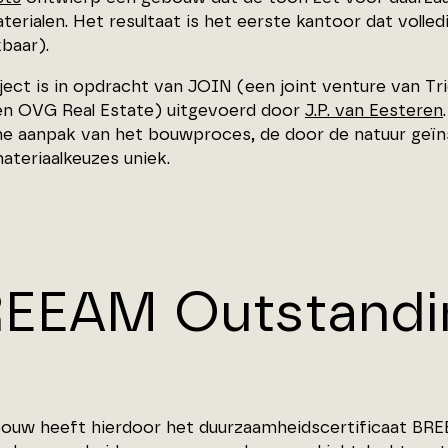
erialen. Het resultaat is het eerste kantoor dat volle
baar).
ject is in opdracht van JOIN (een joint venture van T
n OVG Real Estate) uitgevoerd door
J.P. van Eesteren
e aanpak van het bouwproces, de door de natuur geïn
ateriaalkeuzes uniek.
EEAM Outstandi
ouw heeft hierdoor het duurzaamheidscertificaat BRE