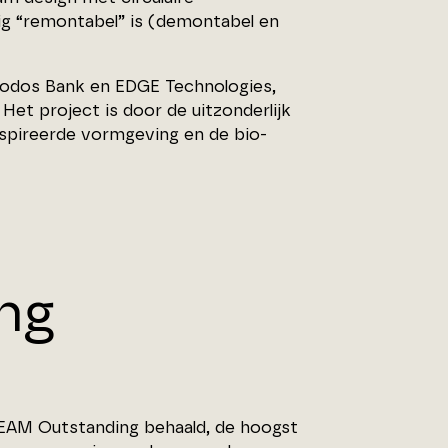
dig “remontabel” is (demontabel en
riodos Bank en EDGE Technologies,
. Het project is door de uitzonderlijk
spireerde vormgeving en de bio-
ng
EAM Outstanding behaald, de hoogst