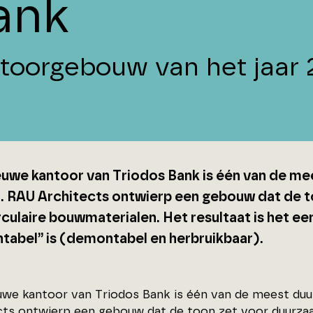
ank
toorgebouw van het jaar 
euwe kantoor van Triodos Bank is één van de 
. RAU Architects ontwierp een gebouw dat de 
culaire bouwmaterialen. Het resultaat is het ee
tabel” is (demontabel en herbruikbaar).
uwe kantoor van Triodos Bank is één van de meest d
cts
ontwierp een gebouw dat de toon zet voor duurzaa