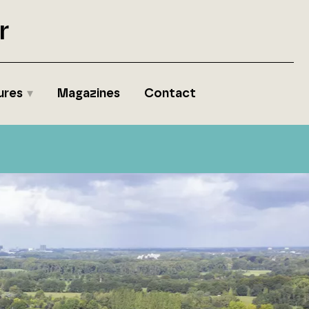
r
ures
Magazines
Contact