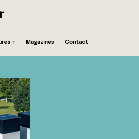
r
ures
Magazines
Contact