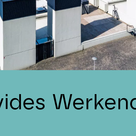
vides Werke