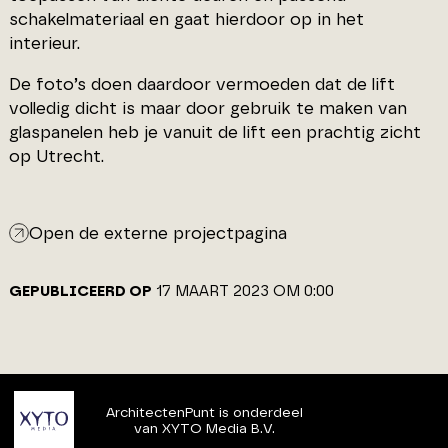
schakelmateriaal en gaat hierdoor op in het
interieur.
De foto’s doen daardoor vermoeden dat de lift
volledig dicht is maar door gebruik te maken van
glaspanelen heb je vanuit de lift een prachtig zicht
op Utrecht.
Open de externe projectpagina
GEPUBLICEERD OP
17 MAART 2023 OM 0:00
ArchitectenPunt is onderdeel
van XYTO Media B.V.