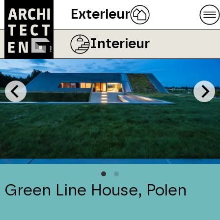
Exterieur
Interieur
Green Line House, Polen