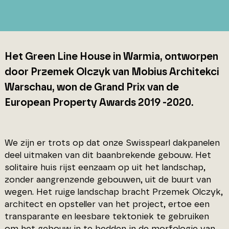
Het Green Line House in Warmia, ontworpen
door Przemek Olczyk van Mobius Architekci
Warschau, won de Grand Prix van de
European Property Awards 2019 -2020.
We zijn er trots op dat onze Swisspearl dakpanelen
deel uitmaken van dit baanbrekende gebouw. Het
solitaire huis rijst eenzaam op uit het landschap,
zonder aangrenzende gebouwen, uit de buurt van
wegen. Het ruige landschap bracht Przemek Olczyk,
architect en opsteller van het project, ertoe een
transparante en leesbare tektoniek te gebruiken
om het gebouw in te bedden in de morfologie van