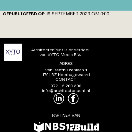
GEPUBLICEERD OP
18 SEPTEMBER 2023 OM 0:00
ArchitectenPunt is onderdeel
van XYTO Media B.V.
ADRES
Van Benthuizenlaan 1
1701 BZ Heerhugowaard
CONTACT
072 - 8 200 600
info@architectenpunt.nl
PARTNER VAN