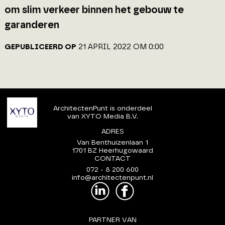
om slim verkeer binnen het gebouw te
garanderen
GEPUBLICEERD OP
21 APRIL 2022 OM 0:00
ArchitectenPunt is onderdeel
van XYTO Media B.V.
ADRES
Van Benthuizenlaan 1
1701 BZ Heerhugowaard
CONTACT
072 - 8 200 600
info@architectenpunt.nl
PARTNER VAN