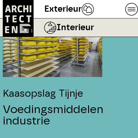
Exterieur
Interieur
Kaasopslag Tijnje
Voedingsmiddelen
industrie