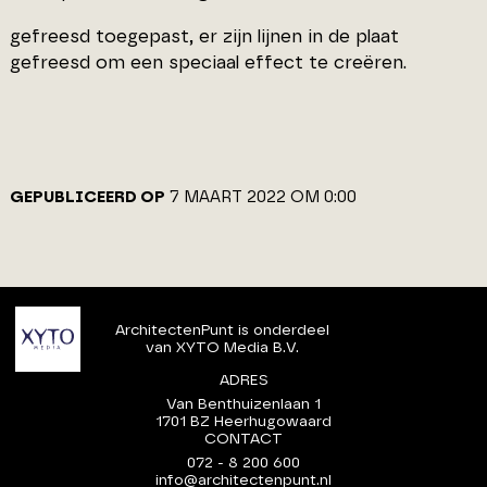
gefreesd toegepast, er zijn lijnen in de plaat
gefreesd om een speciaal effect te creëren.
GEPUBLICEERD OP
7 MAART 2022 OM 0:00
ArchitectenPunt is onderdeel
van XYTO Media B.V.
ADRES
Van Benthuizenlaan 1
1701 BZ Heerhugowaard
CONTACT
072 - 8 200 600
info@architectenpunt.nl