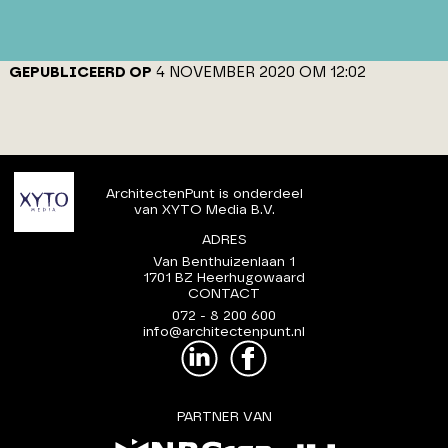
GEPUBLICEERD OP
4 NOVEMBER 2020 OM 12:02
ArchitectenPunt is onderdeel
van XYTO Media B.V.
ADRES
Van Benthuizenlaan 1
1701 BZ Heerhugowaard
CONTACT
072 - 8 200 600
info@architectenpunt.nl
PARTNER VAN