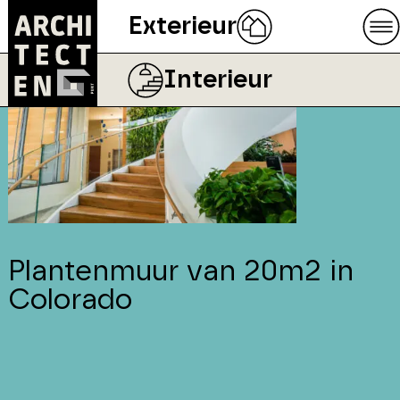
Exterieur
Interieur
Plantenmuur van 20m2 in
Colorado