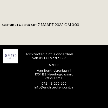
GEPUBLICEERD OP
7 MAART 2022 OM 0:00
ArchitectenPunt is onderdeel
van XYTO Media B.V.
ADRES
Van Benthuizenlaan 1
1701 BZ Heerhugowaard
CONTACT
072 - 8 200 600
info@architectenpunt.nl
PARTNER VAN