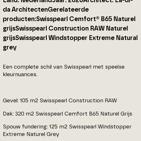
Land: NederlandJaar: 2020Architect: La-di-
da ArchitectenGerelateerde
producten:Swisspearl Cemfort® B65 Naturel
grijsSwisspearl Construction RAW Naturel
grijsSwisspearl Windstopper Extreme Natural
grey
Een complete schil van Swisspearl met speelse
kleurnuances.
Gevel: 105 m2 Swisspearl Construction RAW
Dak: 320 m2 Swisspearl Cemfort B65 Naturel Grijs
Spouw fundering: 125 m2 Swisspearl Windstopper
Extreme Naturel Grey