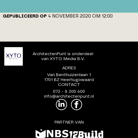
GEPUBLICEERD OP
4 NOVEMBER 2020 OM 12:00
ArchitectenPunt is onderdeel
van XYTO Media B.V.
ADRES
Van Benthuizenlaan 1
1701 BZ Heerhugowaard
CONTACT
072 - 8 200 600
info@architectenpunt.nl
PARTNER VAN