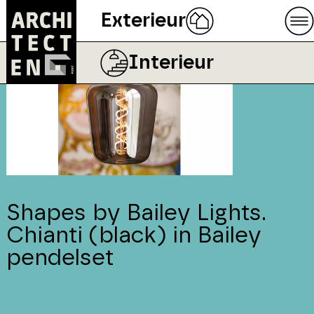
Exterieur
Interieur
Shapes by Bailey Lights.
Chianti (black) in Bailey
pendelset