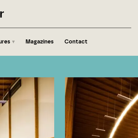
r
ures
Magazines
Contact