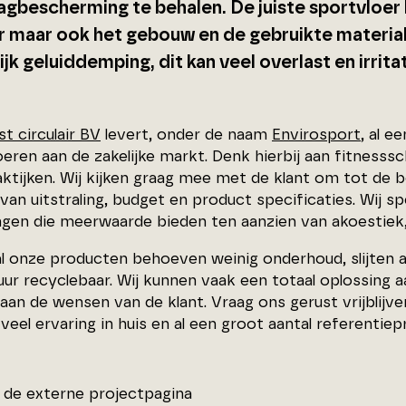
agbescherming te behalen. De juiste sportvloer 
r maar ook het gebouw en de gebruikte material
ijk geluiddemping, dit kan veel overlast en irri
st circulair BV
levert, onder de naam
Envirosport
, al e
eren aan de zakelijke markt. Denk hierbij aan fitnesssc
aktijken. Wij kijken graag mee met de klant om tot de
van uitstraling, budget en product specificaties. Wij s
gen die meerwaarde bieden ten aanzien van akoestiek, t
 al onze producten behoeven weinig onderhoud, slijten a
uur recyclebaar. Wij kunnen vaak een totaal oplossing a
 aan de wensen van de klant. Vraag ons gerust vrijblijv
eel ervaring in huis en al een groot aantal referentiep
de externe projectpagina