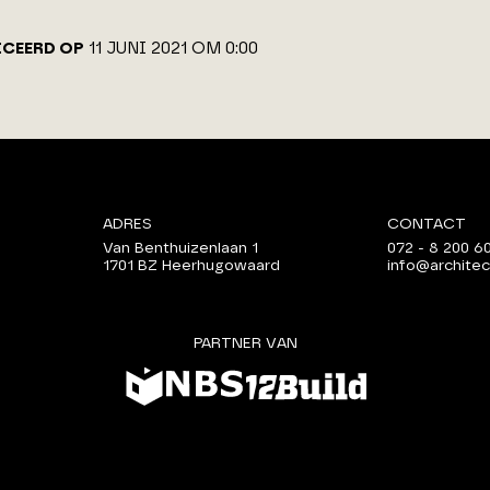
ICEERD OP
11 JUNI 2021 OM 0:00
ADRES
CONTACT
Van Benthuizenlaan 1
072 - 8 200 6
1701 BZ Heerhugowaard
info@architec
PARTNER VAN