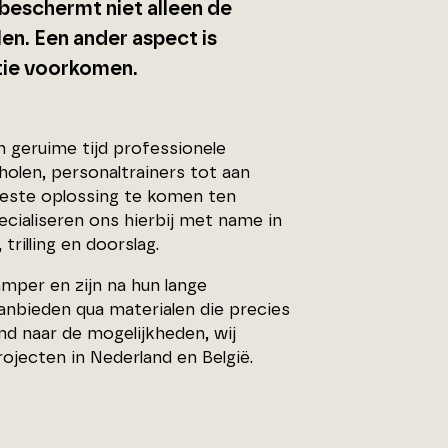
beschermt niet alleen de
en. Een ander aspect is
tatie voorkomen.
en geruime tijd professionele
holen, personaltrainers tot aan
 beste oplossing te komen ten
pecialiseren ons hierbij met name in
rilling en doorslag.
mper en zijn na hun lange
anbieden qua materialen die precies
end naar de mogelijkheden, wij
rojecten in Nederland en België.