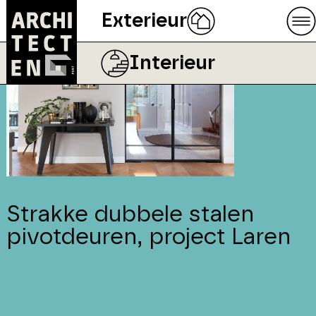
Exterieur
Interieur
Strakke dubbele stalen
pivotdeuren, project Laren