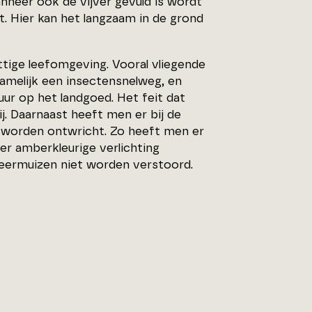
anneer ook de vijver gevuld is wordt
. Hier kan het langzaam in de grond
tige leefomgeving. Vooral vliegende
amelijk een insectensnelweg, en
ur op het landgoed. Het feit dat
j. Daarnaast heeft men er bij de
t worden ontwricht. Zo heeft men er
er amberkleurige verlichting
vleermuizen niet worden verstoord.