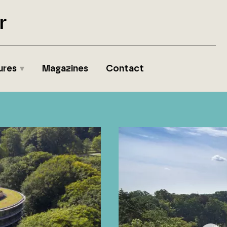
r
ures
Magazines
Contact