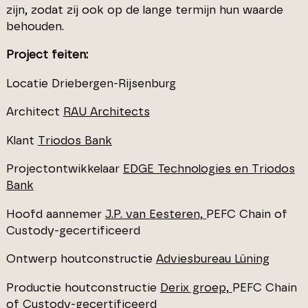
zijn, zodat zij ook op de lange termijn hun waarde
behouden.
Project feiten:
Locatie Driebergen-Rijsenburg
Architect
RAU Architects
Klant
Triodos Bank
Projectontwikkelaar
EDGE Technologies en Triodos
Bank
Hoofd aannemer
J.P. van Eesteren,
PEFC Chain of
Custody-gecertificeerd
Ontwerp houtconstructie
Adviesbureau Lüning
Productie houtconstructie
Derix groep,
PEFC Chain
of Custody-gecertificeerd