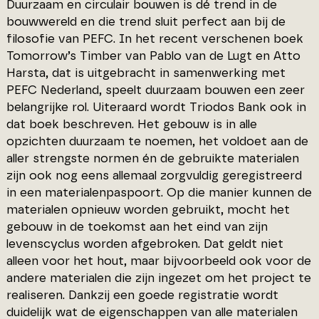
Duurzaam en circulair bouwen is dé trend in de
bouwwereld en die trend sluit perfect aan bij de
filosofie van PEFC. In het recent verschenen boek
Tomorrow’s Timber van Pablo van de Lugt en Atto
Harsta, dat is uitgebracht in samenwerking met
PEFC Nederland, speelt duurzaam bouwen een zeer
belangrijke rol. Uiteraard wordt Triodos Bank ook in
dat boek beschreven. Het gebouw is in alle
opzichten duurzaam te noemen, het voldoet aan de
aller strengste normen én de gebruikte materialen
zijn ook nog eens allemaal zorgvuldig geregistreerd
in een materialenpaspoort. Op die manier kunnen de
materialen opnieuw worden gebruikt, mocht het
gebouw in de toekomst aan het eind van zijn
levenscyclus worden afgebroken. Dat geldt niet
alleen voor het hout, maar bijvoorbeeld ook voor de
andere materialen die zijn ingezet om het project te
realiseren. Dankzij een goede registratie wordt
duidelijk wat de eigenschappen van alle materialen