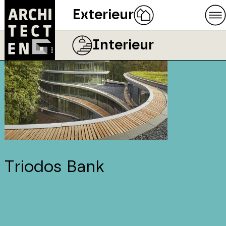
Exterieur
Interieur
Triodos Bank