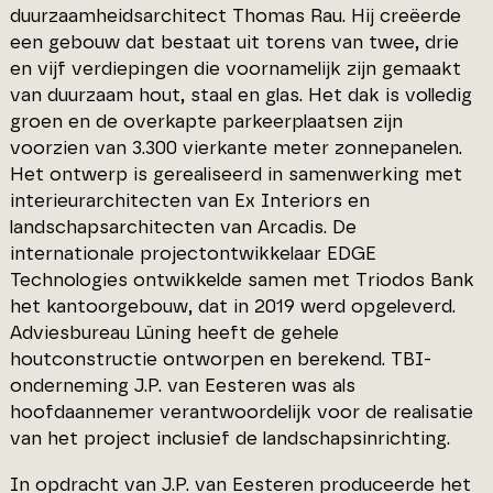
duurzaamheidsarchitect Thomas Rau. Hij creëerde
een gebouw dat bestaat uit torens van twee, drie
en vijf verdiepingen die voornamelijk zijn gemaakt
van duurzaam hout, staal en glas. Het dak is volledig
groen en de overkapte parkeerplaatsen zijn
voorzien van 3.300 vierkante meter zonnepanelen.
Het ontwerp is gerealiseerd in samenwerking met
interieurarchitecten van Ex Interiors en
landschapsarchitecten van Arcadis. De
internationale projectontwikkelaar EDGE
Technologies ontwikkelde samen met Triodos Bank
het kantoorgebouw, dat in 2019 werd opgeleverd.
Adviesbureau Lüning heeft de gehele
houtconstructie ontworpen en berekend. TBI-
onderneming J.P. van Eesteren was als
hoofdaannemer verantwoordelijk voor de realisatie
van het project inclusief de landschapsinrichting.
In opdracht van J.P. van Eesteren produceerde het