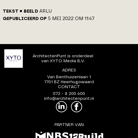
TEKST
BEELD
ARLU
GEPUBLICEERD OP
5 MEI 2022 OM 11:47
ArchitectenPunt is onderdeel
van XYTO Media B.V.
ADRES
Van Benthuizenlaan 1
1701 BZ Heerhugowaard
CONTACT
072 - 8 200 600
info@architectenpunt.nl
PARTNER VAN