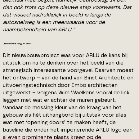
dan ook trots op deze nieuwe stap voorwaarts. Dat
dat visueel nadrukkelijk in beeld is langs de
autosnelweg is een meerwaarde voor de
naambekendheid van ARLU.”
Landmark in messing en zwart
Dit nieuwbouwproject was voor ARLU de kans bij
uitstek om na te denken over het beeld van die
strategisch interessante voorgevel. Daarvan moest
het ontwerp – van de hand van Binst Architects en
uitvoeringstechnisch door Embo architecten
uitgewerkt – volgens Wim Waelkens vooral de link
leggen met wat er achter de muren gebeurt.
Vandaar de messing kleur van de kraag van het
gebouw als hét uithangbord bij uitstek voor alles
wat met ‘opening doors’ te maken heeft, de
baseline die onder het imponerende ARLU logo een
al even prominente plaats kreeg op de