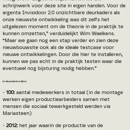
schrijnwerk voor deze site in eigen handen. Voor de
argenta Invisidoor 2.0 onzichtbare deurkaders als
onze nieuwste ontwikkeling was dit zelfs het
uitgelezen moment om de theorie in de praktijk te
kunnen omzetten,” verduidelijkt Wim Waelkens.
“Maar we gaan nog een stap verder en zien deze
nieuwbouwsite ook als de ideale testcase voor
nieuwe ontwikkelingen. Door die hier te installeren,
kunnen we pas echt in de praktijk testen waar die
eventueel nog bijsturing nodig hebben.”
De Arlu productie in cijfers:
-
100:
aantal medewerkers in totaal (in de montage
werken eigen productiearbeiders samen met
mensen die sociaal tewerkgesteld werden via
Mariasteen)
-
2012:
het jaar waarin de productie van de