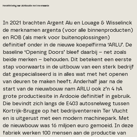
Heroriëntering naar zichtlocatie met meerwaarde
In 2021 brachten Argent Alu en Louage & Wisselinck
de merknamen argenta (voor alle binnenproducten)
en ROB (als merk voor buitenoplossingen)
definitief onder in de nieuwe koepelfirma ‘ARLU’. De
baseline ‘Opening Doors’ bleef daarbij – net zoals
beide merken – behouden. Dit betekent een eerste
stap voorwaarts in de uitbouw van een sterk bedrijf
dat gespecialiseerd is in alles wat met het openen
van deuren te maken heeft. Anderhalf jaar na de
start van de nieuwbouw nam ARLU ook z’n 4 hA
grote productiesite in Ardooie definitief in gebruik.
Die bevindt zich langs de E403 autosnelweg tussen
Kortrijk-Brugge op het bedrijventerrein Ter Vlucht
en is uitgerust met een modern machinepark. Met
de nieuwbouw was 16 miljoen euro gemoeid. In deze
fabriek werken 100 mensen aan de productie van