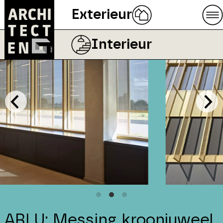
Exterieur
Interieur
ARLU: Messing kroonjuweel