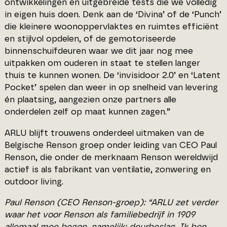
ontwikkelingen en uitgebreide tests die we volledig
in eigen huis doen. Denk aan de ‘Divina’ of de ‘Punch’
die kleinere woonoppervlaktes en ruimtes efficiënt
en stijlvol opdelen, of de gemotoriseerde
binnenschuifdeuren waar we dit jaar nog mee
uitpakken om ouderen in staat te stellen langer
thuis te kunnen wonen. De ‘invisidoor 2.0’ en ‘Latent
Pocket’ spelen dan weer in op snelheid van levering
én plaatsing, aangezien onze partners alle
onderdelen zelf op maat kunnen zagen.”
ARLU blijft trouwens onderdeel uitmaken van de
Belgische Renson groep onder leiding van CEO Paul
Renson, die onder de merknaam Renson wereldwijd
actief is als fabrikant van ventilatie, zonwering en
outdoor living.
Paul Renson (CEO Renson-groep): “ARLU zet verder
waar het voor Renson als familiebedrijf in 1909
allemaal mee begon, namelijk: deurbeslag. Ik ben