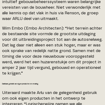
intuïtief gebouwbeheerssysteem waren belangrijke
vereisten van de bouwheer. Niet verwonderlijk met
alle kennis op dat vlak in huis via Renson, de groep
waar ARLU deel van uitmaakt.
Wim Embo (Embo Architecten): “Het terrein achter
de bestaande site vormde de grootste uitdaging
voor dit uitbreidingsproject tot aan de autosnelweg.
Dat lag daar niet alleen een stuk hoger, maar er was
ook sprake van redelijk natte grond. Samen met de
timing die voor deze nieuwbouw vooropgesteld
werd, werd het een huzarenstukje om dit project in
amper 2 jaar tijd vergund, gebouwd en operationeel
te krijgen.”
Dankbaar gebruik van eigen producten en ervaring
Uiteraard maakte Arlu van de gelegenheid gebruik
om ook eigen producten in het ontwerp te
integreren. “Logischerwijze namen we alle