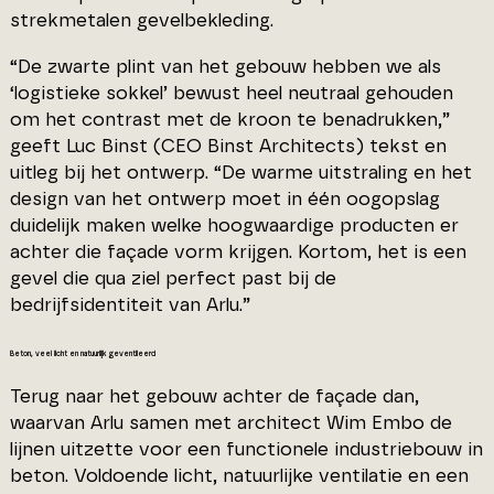
strekmetalen gevelbekleding.
“De zwarte plint van het gebouw hebben we als
‘logistieke sokkel’ bewust heel neutraal gehouden
om het contrast met de kroon te benadrukken,”
geeft Luc Binst (CEO Binst Architects) tekst en
uitleg bij het ontwerp. “De warme uitstraling en het
design van het ontwerp moet in één oogopslag
duidelijk maken welke hoogwaardige producten er
achter die façade vorm krijgen. Kortom, het is een
gevel die qua ziel perfect past bij de
bedrijfsidentiteit van Arlu.”
Beton, veel licht en natuurlijk geventileerd
Terug naar het gebouw achter de façade dan,
waarvan Arlu samen met architect Wim Embo de
lijnen uitzette voor een functionele industriebouw in
beton. Voldoende licht, natuurlijke ventilatie en een