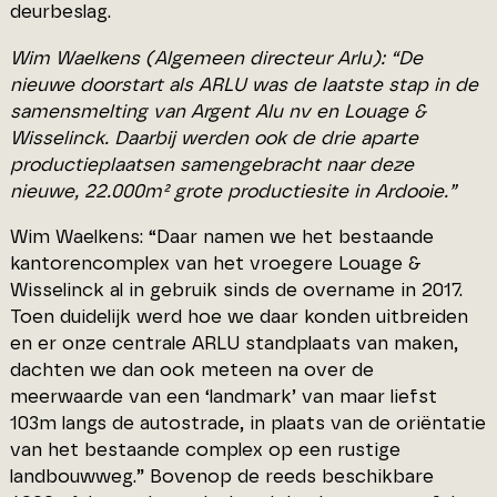
deurbeslag.
Wim Waelkens (Algemeen directeur Arlu): “De
nieuwe doorstart als ARLU was de laatste stap in de
samensmelting van Argent Alu nv en Louage &
Wisselinck. Daarbij werden ook de drie aparte
productieplaatsen samengebracht naar deze
nieuwe, 22.000m² grote productiesite in Ardooie.”
Wim Waelkens: “Daar namen we het bestaande
kantorencomplex van het vroegere Louage &
Wisselinck al in gebruik sinds de overname in 2017.
Toen duidelijk werd hoe we daar konden uitbreiden
en er onze centrale ARLU standplaats van maken,
dachten we dan ook meteen na over de
meerwaarde van een ‘landmark’ van maar liefst
103m langs de autostrade, in plaats van de oriëntatie
van het bestaande complex op een rustige
landbouwweg.” Bovenop de reeds beschikbare