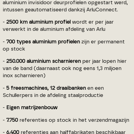
aluminium invisidoor deurprofielen opgestart werd,
intussen geautomatiseerd dankzij ArluConnect.
-
2500 km aluminium profiel
wordt er per jaar
verwerkt in de aluminium afdeling van Arlu
-
700 types aluminium profielen
zijn er permanent
op stock
-
250.000 aluminium scharnieren
per jaar lopen hier
van de band (daarnaast ook nog eens 1,3 miljoen
inox scharnieren)
-
5 freesmachines, 12 draaibanken
en een
Schullerpers in de afdeling staalproductie
-
Eigen matrijzenbouw
-
7.750
referenties op stock in het verzendmagazijn
-
6.400
referenties aan halffabrikaten beschikbaar