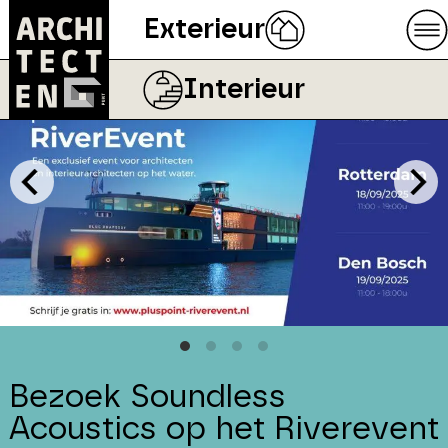
Exterieur
Interieur
Bezoek Soundless
Acoustics op het Riverevent