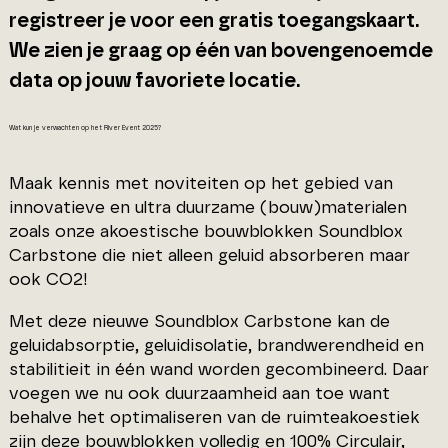
registreer je voor een gratis toegangskaart.
We zien je graag op één van bovengenoemde
data op jouw favoriete locatie.
Wat kun je verwachten op het River Event 2025?
Maak kennis met noviteiten op het gebied van
innovatieve en ultra duurzame (bouw)materialen
zoals onze akoestische bouwblokken Soundblox
Carbstone die niet alleen geluid absorberen maar
ook CO2!
Met deze nieuwe Soundblox Carbstone kan de
geluidabsorptie, geluidisolatie, brandwerendheid en
stabilitieit in één wand worden gecombineerd. Daar
voegen we nu ook duurzaamheid aan toe want
behalve het optimaliseren van de ruimteakoestiek
zijn deze bouwblokken volledig en 100% Circulair,