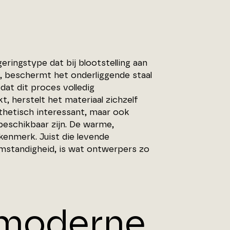
ringstype dat bij blootstelling aan
na, beschermt het onderliggende staal
dat dit proces volledig
, herstelt het materiaal zichzelf
sthetisch interessant, maar ook
eschikbaar zijn. De warme,
kenmerk. Juist die levende
somstandigheid, is wat ontwerpers zo
 moderne