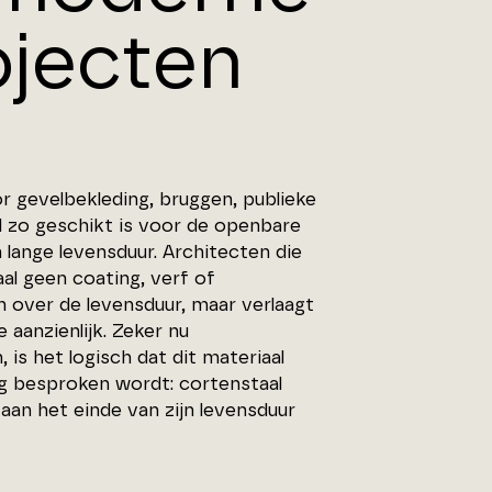
ojecten
r gevelbekleding, bruggen, publieke
al zo geschikt is voor de openbare
lange levensduur. Architecten die
l geen coating, verf of
n over de levensduur, maar verlaagt
aanzienlijk. Zeker nu
s het logisch dat dit materiaal
ig besproken wordt: cortenstaal
aan het einde van zijn levensduur