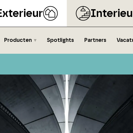
Exterieur
Interieu
Producten
Spotlights
Partners
Vacat