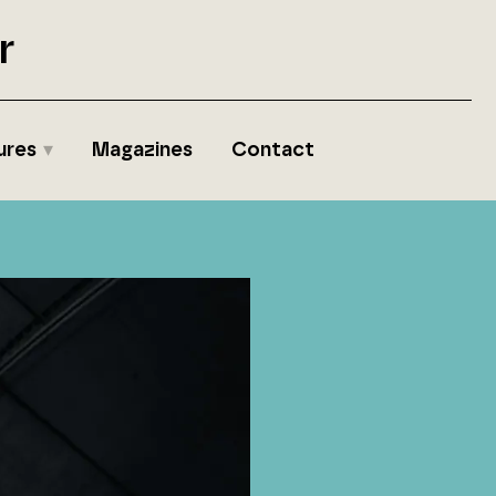
r
ures
Magazines
Contact