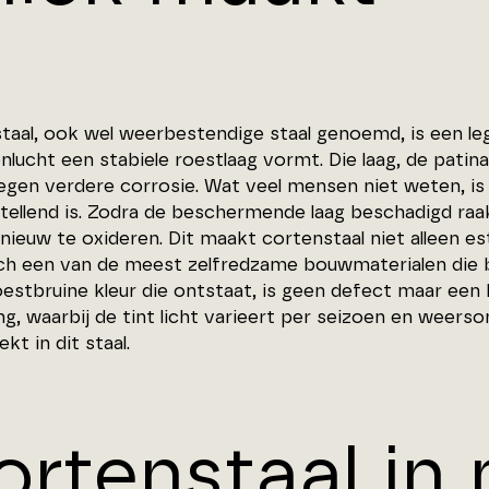
taal, ook wel weerbestendige staal genoemd, is een lege
nlucht een stabiele roestlaag vormt. Die laag, de pati
egen verdere corrosie. Wat veel mensen niet weten, is 
tellend is. Zodra de beschermende laag beschadigd raakt
nieuw te oxideren. Dit maakt cortenstaal niet alleen e
ch een van de meest zelfredzame bouwmaterialen die b
oestbruine kleur die ontstaat, is geen defect maar een 
ing, waarbij de tint licht varieert per seizoen en weer
kt in dit staal.
ortenstaal in