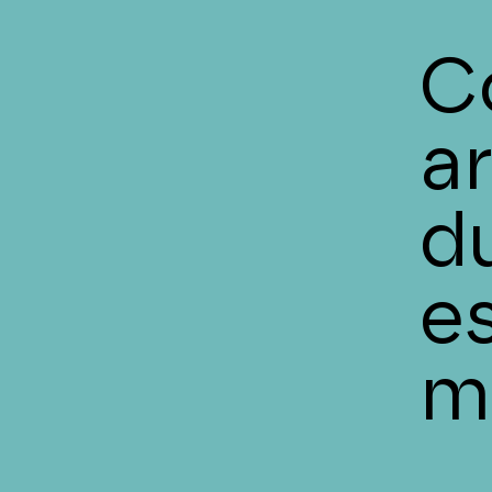
C
a
d
e
m