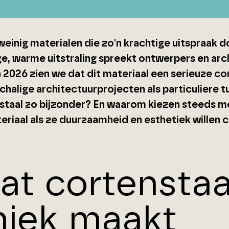
 weinig materialen die zo'n krachtige uitspraak d
ge, warme uitstraling spreekt ontwerpers en arc
n 2026 zien we dat dit materiaal een serieuze c
chalige architectuurprojecten als particuliere
staal zo bijzonder? En waarom kiezen steeds m
teriaal als ze duurzaamheid en esthetiek willen
at cortenstaa
niek maakt