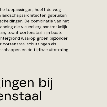
sche toepassingen, heeft de weg
n landschapsarchitecten gebruiken
fscheidingen. De combinatie van het
nning die visueel erg aantrekkelijk
aan, toont cortenstaal zijn beste
chtergrond waarop groen bijzonder
 cortenstaal schuttingen als
nschappen en de tijdloze uitstraling
ingen bij
enstaal