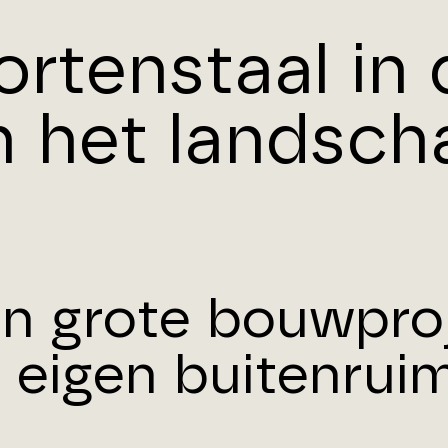
ortenstaal in 
n het landsch
n grote bouwpro
 eigen buitenrui