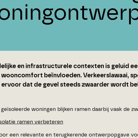
oningontwer
elijke en infrastructurele contexten is geluid e
t wooncomfort beïnvloeden. Verkeerslawaai, s
 ervoor dat de gevel steeds zwaarder wordt bel
 geïsoleerde woningen blijken ramen daarbij vaak de zw
isolatie ramen verbeteren
door een relevante en terugkerende ontwerpopgave vo