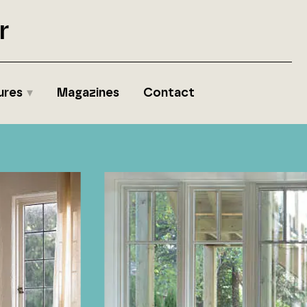
r
ures
Magazines
Contact