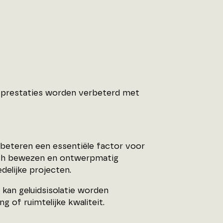
e prestaties worden verbeterd met
erbeteren een essentiële factor voor
sch bewezen en ontwerpmatig
elijke projecten.
kan geluidsisolatie worden
g of ruimtelijke kwaliteit.