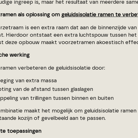
udige ingreep is, maar het resultaat van meerdere s
ramen als oplossing om
geluidsisolatie ramen te verb
rzetraam is een extra raam dat aan de binnenzijde va
st. Hierdoor ontstaat een extra luchtspouw tussen het
uist deze opbouw maakt voorzetramen akoestisch effec
che werking
ramen verbeteren de geluidsisolatie door:
eging van extra massa
oting van de afstand tussen glaslagen
ppeling van trillingen tussen binnen en buiten
mbinatie maakt het mogelijk om geluidsisolatie ramen
taande kozijn of gevelbeeld aan te passen.
te toepassingen