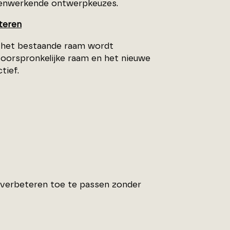
amenwerkende ontwerpkeuzes.
eteren
n het bestaande raam wordt
 oorspronkelijke raam en het nieuwe
tief.
 verbeteren toe te passen zonder