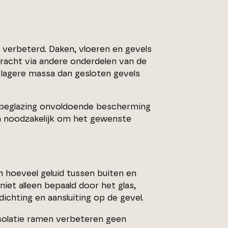
 verbeterd. Daken, vloeren en gevels
racht via andere onderdelen van de
lagere massa dan gesloten gevels
rd beglazing onvoldoende bescherming
ren noodzakelijk om het gewenste
n hoeveel geluid tussen buiten en
iet alleen bepaald door het glas,
ichting en aansluiting op de gevel.
isolatie ramen verbeteren geen