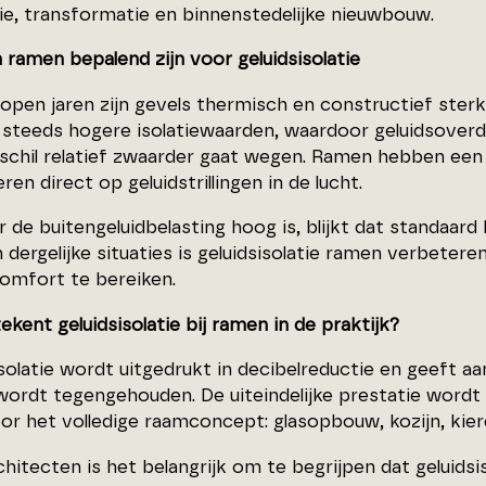
ie, transformatie en binnenstedelijke nieuwbouw.
ramen bepalend zijn voor geluidsisolatie
lopen jaren zijn gevels thermisch en constructief sterk
 steeds hogere isolatiewaarden, waardoor geluidsoverd
chil relatief zwaarder gaat wegen. Ramen hebben een 
ren direct op geluidstrillingen in de lucht.
 de buitengeluidbelasting hoog is, blijkt dat standaa
n dergelijke situaties is geluidsisolatie ramen verbete
omfort te bereiken.
kent geluidsisolatie bij ramen in de praktijk?
solatie wordt uitgedrukt in decibelreductie en geeft aa
ordt tegengehouden. De uiteindelijke prestatie wordt n
r het volledige raamconcept: glasopbouw, kozijn, kierd
chitecten is het belangrijk om te begrijpen dat geluids