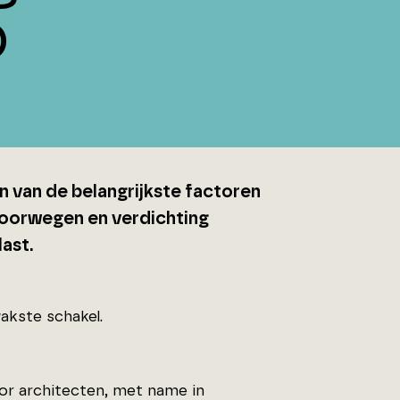
p
en van de belangrijkste factoren
poorwegen en verdichting
ast.
akste schakel.
or architecten, met name in