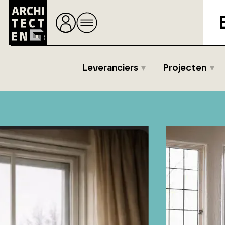
Leveranciers
Projecten