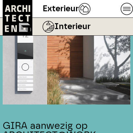
Exterieur
Interieur
GIRA aanwezig op