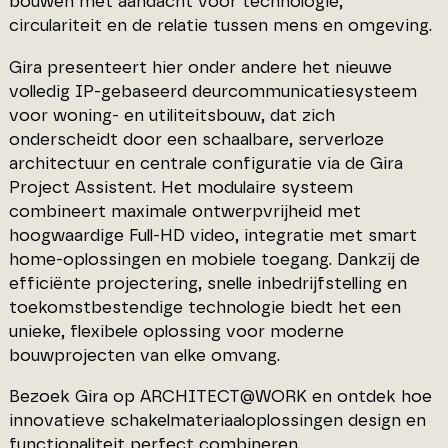
bouwen met aandacht voor technologie,
circulariteit en de relatie tussen mens en omgeving.
Gira presenteert hier onder andere het nieuwe
volledig IP-gebaseerd deurcommunicatiesysteem
voor woning- en utiliteitsbouw, dat zich
onderscheidt door een schaalbare, serverloze
architectuur en centrale configuratie via de Gira
Project Assistent. Het modulaire systeem
combineert maximale ontwerpvrijheid met
hoogwaardige Full-HD video, integratie met smart
home-oplossingen en mobiele toegang. Dankzij de
efficiënte projectering, snelle inbedrijfstelling en
toekomstbestendige technologie biedt het een
unieke, flexibele oplossing voor moderne
bouwprojecten van elke omvang.
Bezoek Gira op ARCHITECT@WORK en ontdek hoe
innovatieve schakelmateriaaloplossingen design en
functionaliteit perfect combineren.