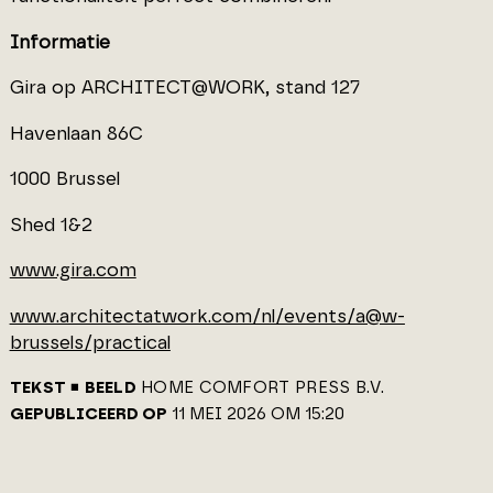
Informatie
Gira op ARCHITECT@WORK, stand 127
Havenlaan 86C
1000 Brussel
Shed 1&2
www.gira.com
www.architectatwork.com/nl/events/a@w-
brussels/practical
TEKST
BEELD
HOME COMFORT PRESS B.V.
GEPUBLICEERD OP
11 MEI 2026 OM 15:20