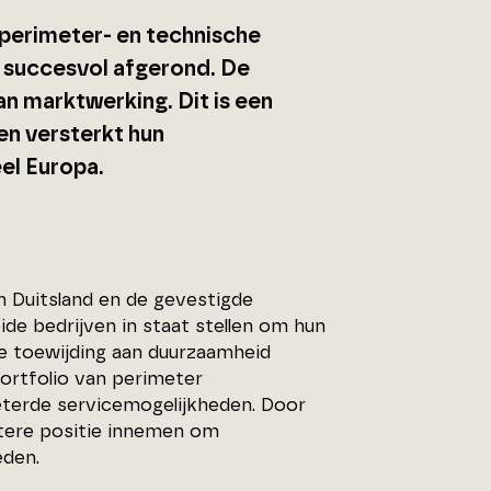
perimeter- en technische
s succesvol afgerond. De
an marktwerking. Dit is een
en versterkt hun
el Europa.
 Duitsland en de gevestigde
de bedrijven in staat stellen om hun
e toewijding aan duurzaamheid
ortfolio van perimeter
beterde servicemogelijkheden. Door
etere positie innemen om
eden.