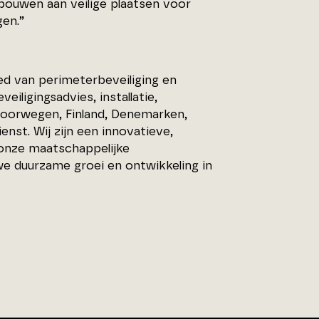
 bouwen aan veilige plaatsen voor
en.”
d van perimeterbeveiliging en
iligingsadvies, installatie,
Noorwegen, Finland, Denemarken,
st. Wij zijn een innovatieve,
onze maatschappelijke
we duurzame groei en ontwikkeling in