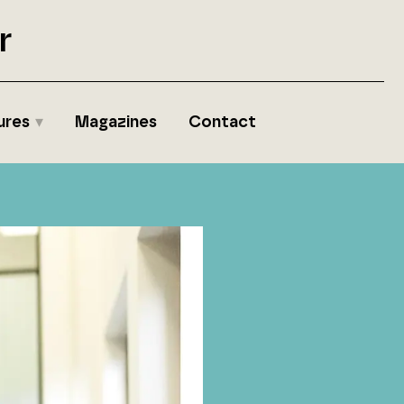
r
ures
Magazines
Contact