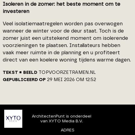
Isoleren in de zomer: het beste moment om te
investeren
Veel isolatiemaatregelen worden pas overwogen
wanneer de winter voor de deur staat. Toch is de
zomer juist een uitstekend moment om isolerende
voorzieningen te plaatsen. Installateurs hebben
vaak meer ruimte in de planning en u profiteert
direct van een koelere woning tijdens warme dagen.
TEKST
BEELD
TOPVOORZETRAMEN.NL
GEPUBLICEERD OP
29 MEI 2026 OM 12:52
ArchitectenPunt is onderdeel
van XYTO Media B.V.
ADRES