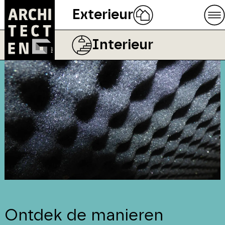
Exterieur
Interieur
Ontdek de manieren