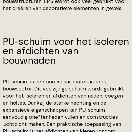
bouwstructuren. EPS wordt ook veel gebruikt voor
het creëren van decoratieve elementen in gevels.
PU-schuim voor het isoleren
en afdichten van
bouwnaden
PU-schuim is een onmisbaar materiaal in de
bouwsector. Dit veelzijdige schuim wordt gebruikt
voor het isoleren en afdichten van naden, voegen
en holtes. Dankzij de sterke hechting en de
expansieve eigenschappen kan PU-schuim
eenvoudig oneffenheden vullen en constructies
luchtdicht maken. Een praktische toepassing van
PU-schuim is het afdichten van kieren rondom