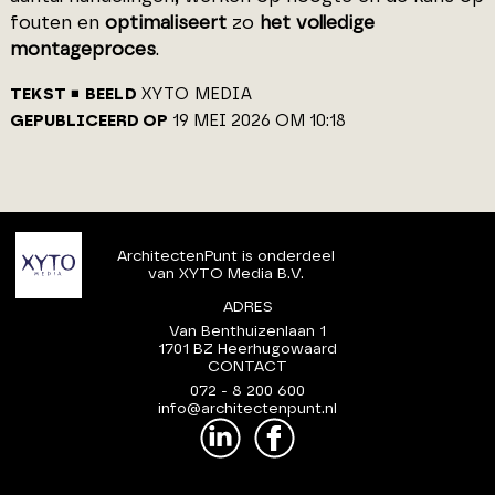
fouten en
optimaliseert
zo
het volledige
montageproces
.
TEKST
BEELD
XYTO MEDIA
GEPUBLICEERD OP
19 MEI 2026 OM 10:18
ArchitectenPunt is onderdeel
van XYTO Media B.V.
ADRES
Van Benthuizenlaan 1
1701 BZ Heerhugowaard
CONTACT
072 - 8 200 600
info@architectenpunt.nl