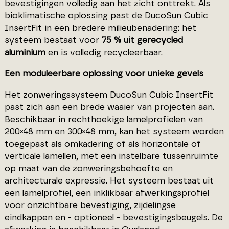
bevestigingen volledig aan het zicht onttrekt. Als
bioklimatische oplossing past de DucoSun Cubic
InsertFit in een bredere milieubenadering: het
systeem bestaat voor
75 % uit gerecycled
aluminium
en is volledig recycleerbaar.
Een moduleerbare oplossing voor unieke gevels
Het zonweringssysteem DucoSun Cubic InsertFit
past zich aan een brede waaier van projecten aan.
Beschikbaar in rechthoekige lamelprofielen van
200×48 mm en 300×48 mm, kan het systeem worden
toegepast als omkadering of als horizontale of
verticale lamellen, met een instelbare tussenruimte
op maat van de zonweringsbehoefte en
architecturale expressie. Het systeem bestaat uit
een lamelprofiel, een inklikbaar afwerkingsprofiel
voor onzichtbare bevestiging, zijdelingse
eindkappen en - optioneel - bevestigingsbeugels. De