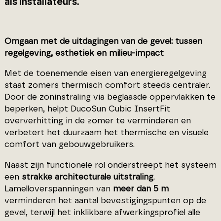
als installateurs.
Omgaan met de uitdagingen van de gevel: tussen
regelgeving, esthetiek en milieu-impact
Met de toenemende eisen van energieregelgeving
staat zomers thermisch comfort steeds centraler.
Door de zoninstraling via beglaasde oppervlakken te
beperken, helpt DucoSun Cubic InsertFit
oververhitting in de zomer te verminderen en
verbetert het duurzaam het thermische en visuele
comfort van gebouwgebruikers.
Naast zijn functionele rol onderstreept het systeem
een
strakke architecturale uitstraling
.
Lamelloverspanningen van
meer dan 5 m
verminderen het aantal bevestigingspunten op de
gevel, terwijl het inklikbare afwerkingsprofiel alle