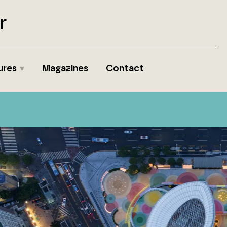
r
ures
Magazines
Contact