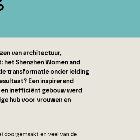
zen van architectuur,
gt: het Shenzhen Women and
de transformatie onder leiding
sultaat? Een inspirerend
d en inefficiënt gebouw werd
ige hub voor vrouwen en
oei doorgemaakt en veel van de