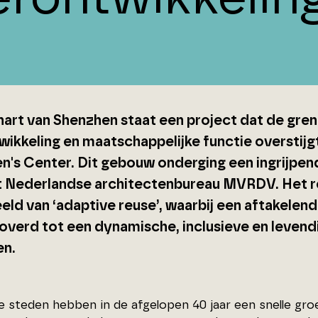
 hart van Shenzhen staat een project dat de gren
wikkeling en maatschappelijke functie overstij
en's Center. Dit gebouw onderging een ingrijpen
t Nederlandse architectenbureau MVRDV. Het re
eld van ‘adaptive reuse’, waarbij een aftakelen
verd tot een dynamische, inclusieve en levend
en.
e steden hebben in de afgelopen 40 jaar een snelle gr