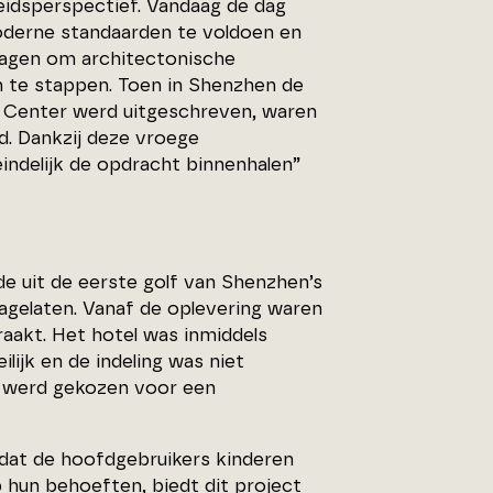
idsperspectief. Vandaag de dag
derne standaarden te voldoen en
ragen om architectonische
n te stappen. Toen in Shenzhen de
s Center werd uitgeschreven, waren
d. Dankzij deze vroege
indelijk de opdracht binnenhalen”
 uit de eerste golf van Shenzhen’s
agelaten. Vanaf de oplevering waren
aakt. Het hotel was inmiddels
ijk en de indeling was niet
, werd gekozen voor een
 dat de hoofdgebruikers kinderen
op hun behoeften, biedt dit project