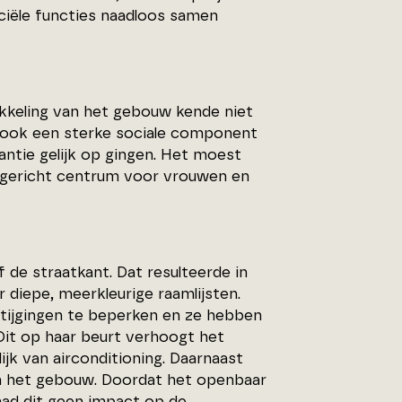
iële functies naadloos samen
kkeling van het gebouw kende niet
d ook een sterke sociale component
antie gelijk op gingen. Het moest
gericht centrum voor vrouwen en
de straatkant. Dat resulteerde in
diepe, meerkleurige raamlijsten.
tijgingen te beperken en ze hebben
 Dit op haar beurt verhoogt het
k van airconditioning. Daarnaast
m het gebouw. Doordat het openbaar
had dit geen impact op de