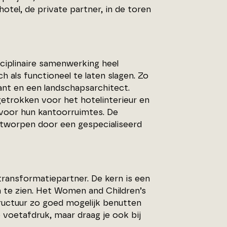
otel, de private partner, in de toren
sciplinaire samenwerking heel
h als functioneel te laten slagen. Zo
nt en een landschapsarchitect.
getrokken voor het hotelinterieur en
voor hun kantoorruimtes. De
ontworpen door een gespecialiseerd
ransformatiepartner. De kern is een
 te zien. Het Women and Children’s
ructuur zo goed mogelijk benutten
e voetafdruk, maar draag je ook bij