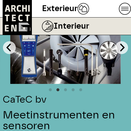
Exterieur
Interieur
CaTeC bv
Meetinstrumenten en
sensoren