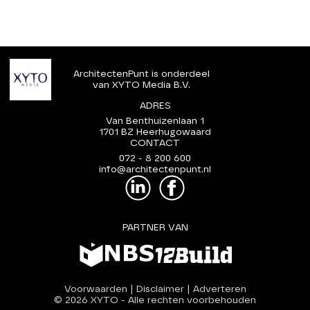
ArchitectenPunt is onderdeel
van XYTO Media B.V.
ADRES
Van Benthuizenlaan 1
1701 BZ Heerhugowaard
CONTACT
072 - 8 200 600
info@architectenpunt.nl
PARTNER VAN
Voorwaarden
|
Disclaimer
|
Adverteren
© 2026 XYTO
-
Alle rechten voorbehouden