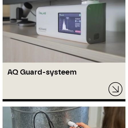
AQ Guard-systeem