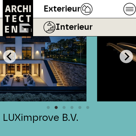
Exterieur
Interieur
LUXimprove B.V.