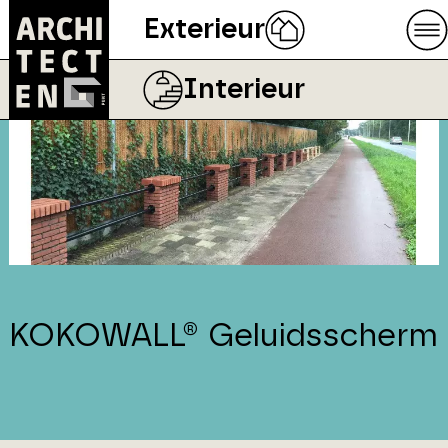
Exterieur
Interieur
KOKOWALL® Geluidsscherm