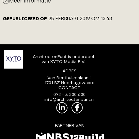
Meer informatie
GEPUBLICEERD OP
25 FEBRUARI 2019 OM 13:43
ArchitectenPunt is onderdeel
van XYTO Media B.V.
ADRES
Van Benthuizenlaan 1
1701 BZ Heerhugowaard
CONTACT
072 - 8 200 600
info@architectenpunt.nl
PARTNER VAN