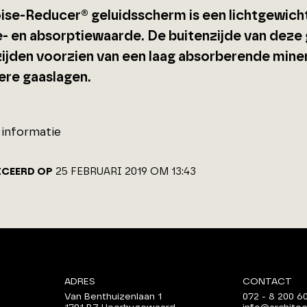
ise-Reducer® geluidsscherm is een lichtgewich
ie- en absorptiewaarde. De buitenzijde van deze
zijden voorzien van een laag absorberende mine
re gaaslagen.
informatie
ICEERD OP
25 FEBRUARI 2019 OM 13:43
ADRES
CONTACT
Van Benthuizenlaan 1
072 - 8 200 6