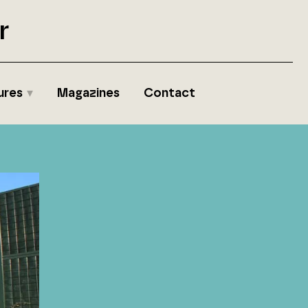
r
ures
Magazines
Contact