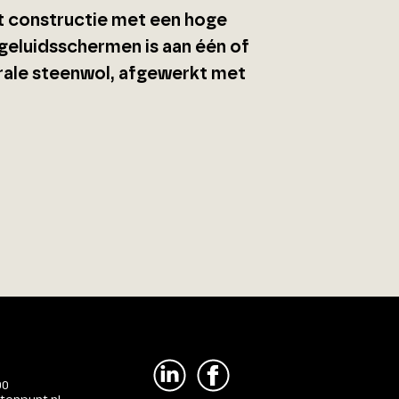
t constructie met een hoge
 geluidsschermen is aan één of
rale steenwol, afgewerkt met
00