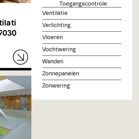
Toegangscontrole
Ventilatie
ilati
Verlichting
7030
Vloeren
Vochtwering
Wanden
Zonnepanelen
Zonwering