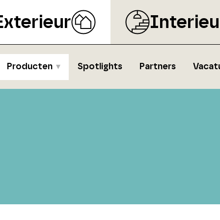
Exterieur
Interieu
Producten
Spotlights
Partners
Vacat