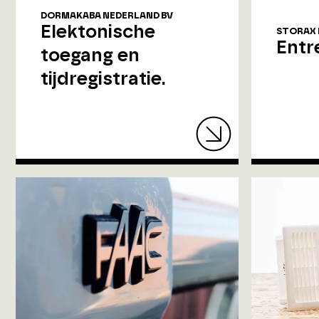
DORMAKABA NEDERLAND BV
Elektonische
STORAX 
Entr
toegang en
tijdregistratie.