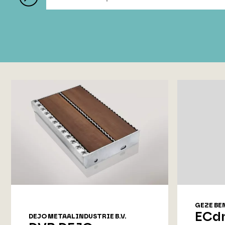
GEZE BE
ECdr
DEJO METAALINDUSTRIE B.V.