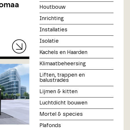
tomaa
Houtbouw
Inrichting
Installaties
Isolatie
Kachels en Haarden
Klimaatbeheersing
Liften, trappen en
balustrades
Lijmen & kitten
Luchtdicht bouwen
Mortel & species
Plafonds