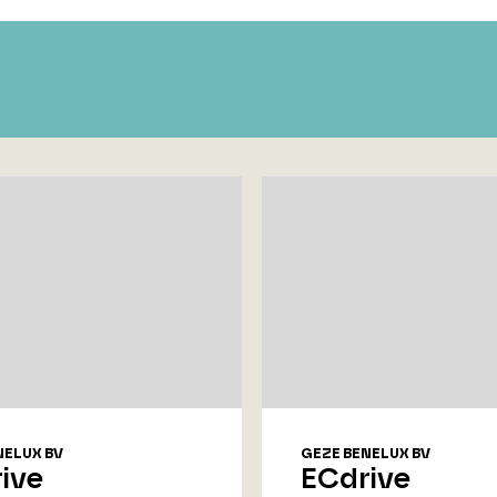
NELUX BV
GEZE BENELUX BV
ive
ECdrive