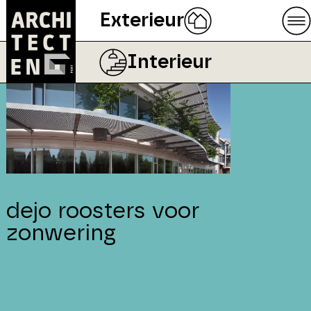
Exterieur
Interieur
dejo roosters voor
zonwering