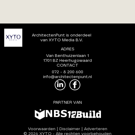
ArchitectenPunt is onderdeel
van XYTO Media B.V.
ADRES
Van Benthuizenlaan 1
1701 BZ Heerhugowaard
CONTACT
072 - 8 200 600
info@architectenpunt.nl
PARTNER VAN
Voorwaarden
|
Disclaimer
|
Adverteren
© 2026 XYTO
-
Alle rechten voorbehouden