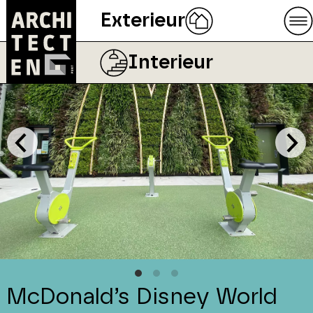
Exterieur
Interieur
McDonald’s Disney World