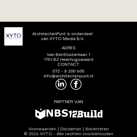
ArchitectenPunt is onderdeel
van XYTO Media B.V.
ADRES
Van Benthuizenlaan 1
1701 BZ Heerhugowaard
CONTACT
072 - 8 200 600
info@architectenpunt.nl
PARTNER VAN
Voorwaarden
|
Disclaimer
|
Adverteren
© 2026 XYTO
-
Alle rechten voorbehouden